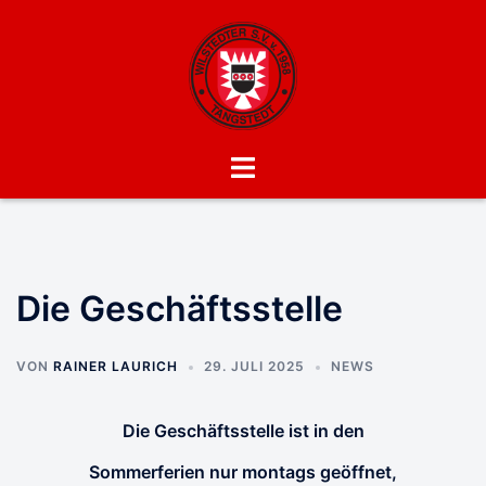
Zum
Inhalt
springen
Menü
umschalten
Die Geschäftsstelle
VON
RAINER LAURICH
29. JULI 2025
NEWS
Die Geschäftsstelle ist in den
Sommerferien nur montags geöffnet,