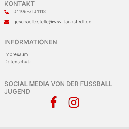
KONTAKT
04109-2134118
geschaeftsstelle@wsv-tangstedt.de
INFORMATIONEN
Impressum
Datenschutz
SOCIAL MEDIA VON DER FUSSBALL J
UGEND
facebook
instagram