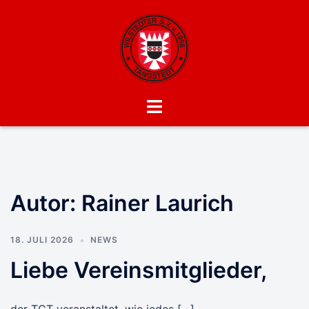
Zum
Inhalt
springen
Menü
umschalten
Autor:
Rainer Laurich
18. JULI 2026
NEWS
Liebe Vereinsmitglieder,