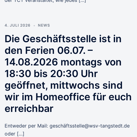
der TCT veranstaltet, wie jedes […]
4. JULI 2026
NEWS
Die Geschäftsstelle ist in
den Ferien 06.07. –
14.08.2026 montags von
18:30 bis 20:30 Uhr
geöffnet, mittwochs sind
wir im Homeoffice für euch
erreichbar
Entweder per Mail: geschäftsstelle@wsv-tangstedt.de
oder […]