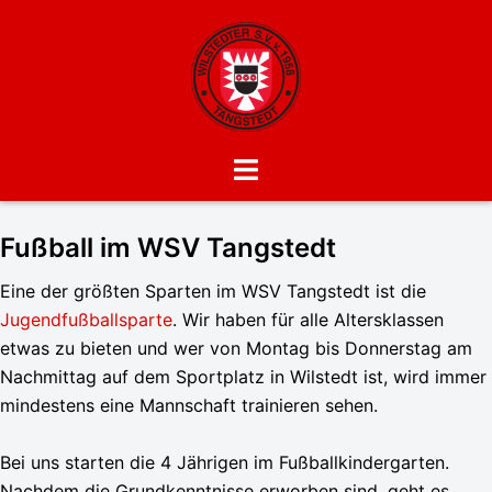
Zum
Inhalt
springen
Menü
umschalten
Fußball im WSV Tangstedt
Eine der größten Sparten im WSV Tangstedt ist die
Jugendfußballsparte
. Wir haben für alle Altersklassen
etwas zu bieten und wer von Montag bis Donnerstag am
Nachmittag auf dem Sportplatz in Wilstedt ist, wird immer
mindestens eine Mannschaft trainieren sehen.
Bei uns starten die 4 Jährigen im Fußballkindergarten.
Nachdem die Grundkenntnisse erworben sind, geht es