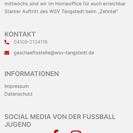
mittwochs sind wir im Homeoffice für euch erreichbar
Starker Auftritt des WSV Tangstedt beim „Zehntel“
KONTAKT
04109-2134118
geschaeftsstelle@wsv-tangstedt.de
INFORMATIONEN
Impressum
Datenschutz
SOCIAL MEDIA VON DER FUSSBALL J
UGEND
facebook
instagram