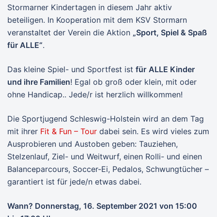
Stormarner Kindertagen in diesem Jahr aktiv
beteiligen. In Kooperation mit dem KSV Stormarn
veranstaltet der Verein die Aktion
„Sport, Spiel & Spaß
für ALLE“
.
Das kleine Spiel- und Sportfest ist
für
ALLE Kinder
und ihre Familien
! Egal ob groß oder klein, mit oder
ohne Handicap.. Jede/r ist herzlich willkommen!
Die Sportjugend Schleswig-Holstein wird an dem Tag
mit ihrer
Fit & Fun – Tour
dabei sein. Es wird vieles zum
Ausprobieren und Austoben geben: Tauziehen,
Stelzenlauf, Ziel- und Weitwurf, einen Rolli- und einen
Balanceparcours, Soccer-Ei, Pedalos, Schwungtücher –
garantiert ist für jede/n etwas dabei.
Wann? Donnerstag, 16. September 2021 von 15:00