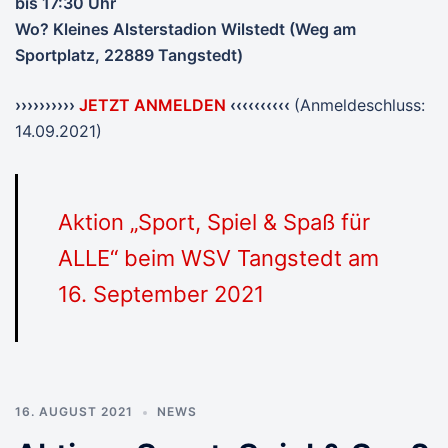
bis 17:30 Uhr
Wo? Kleines Alsterstadion Wilstedt (Weg am
Sportplatz, 22889 Tangstedt)
››››››››››
JETZT ANMELDEN
‹‹‹‹‹‹‹‹‹‹
(Anmeldeschluss:
14.09.2021)
Aktion „Sport, Spiel & Spaß für
ALLE“ beim WSV Tangstedt am
16. September 2021
16. AUGUST 2021
NEWS