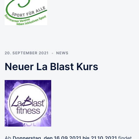
20. SEPTEMBER 2021
NEWS
Neuer La Blast Kurs
Ab
Donnerstag, den 16.09.2021 bis 21.10.2021
findet