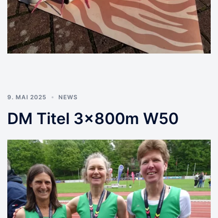
9. MAI 2025
NEWS
DM Titel 3x800m W50