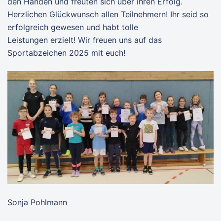
den Händen und freuten sich über ihren Erfolg.
Herzlichen Glückwunsch allen Teilnehmern! Ihr seid so
erfolgreich gewesen und habt tolle
Leistungen erzielt! Wir freuen uns auf das
Sportabzeichen 2025 mit euch!
Sonja Pohlmann