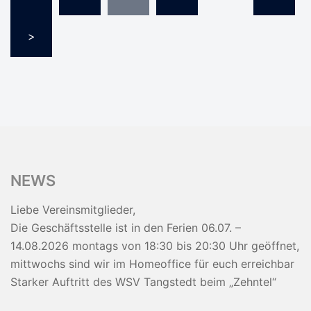
der
Beiträge
>
NEWS
Liebe Vereinsmitglieder,
Die Geschäftsstelle ist in den Ferien 06.07. –
14.08.2026 montags von 18:30 bis 20:30 Uhr geöffnet,
mittwochs sind wir im Homeoffice für euch erreichbar
Starker Auftritt des WSV Tangstedt beim „Zehntel“