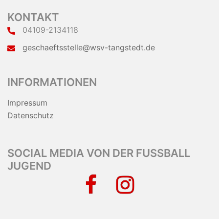
KONTAKT
04109-2134118
geschaeftsstelle@wsv-tangstedt.de
INFORMATIONEN
Impressum
Datenschutz
SOCIAL MEDIA VON DER FUSSBALL J
UGEND
facebook
instagram