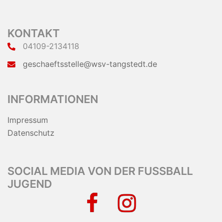
KONTAKT
04109-2134118
geschaeftsstelle@wsv-tangstedt.de
INFORMATIONEN
Impressum
Datenschutz
SOCIAL MEDIA VON DER FUSSBALL J
UGEND
facebook
instagram