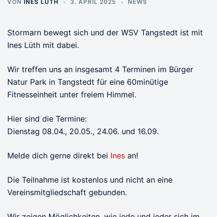
VON
INES LÜTH
3. APRIL 2025
NEWS
Stormarn bewegt sich und der WSV Tangstedt ist mit
Ines Lüth mit dabei.
Wir treffen uns an insgesamt 4 Terminen im Bürger
Natur Park in Tangstedt für eine 60minütige
Fitnesseinheit unter freiem Himmel.
Hier sind die Termine:
Dienstag 08.04., 20.05., 24.06. und 16.09.
Melde dich gerne direkt bei
Ines
an!
Die Teilnahme ist kostenlos und nicht an eine
Vereinsmitgliedschaft gebunden.
Wir zeigen Möglichkeiten, wie jede und jeder sich im