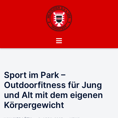
Zum
Inhalt
springen
Menü
umschalten
Sport im Park –
Outdoorfitness für Jung
und Alt mit dem eigenen
Körpergewicht